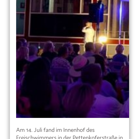
Am 14. Juli fand im Innenhof des
Freischwimmers in der Pettenkoferstraße in