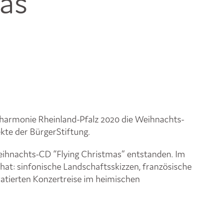
as“
lharmonie Rheinland-Pfalz 2020 die Weihnachts-
ekte der BürgerStiftung.
eihnachts-CD “Flying Christmas” entstanden. Im
 hat: sinfonische Landschaftsskizzen, französische
uratierten Konzertreise im heimischen