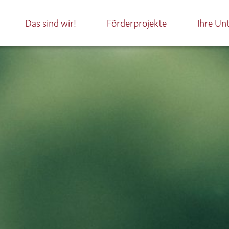
Das sind wir!
Förderprojekte
Ihre Un