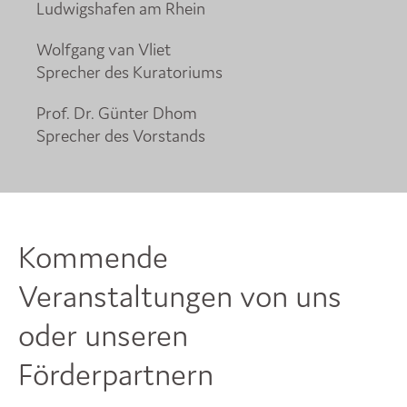
Ludwigshafen am Rhein
Wolfgang van Vliet
Sprecher des Kuratoriums
Prof. Dr. Günter Dhom
Sprecher des Vorstands
Kommende
Veranstaltungen von uns
oder unseren
Förderpartnern