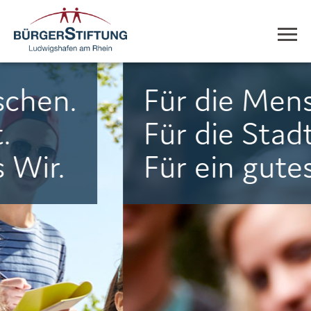
Für die Menschen.
Für die Stadt.
Für ein gutes Wir.