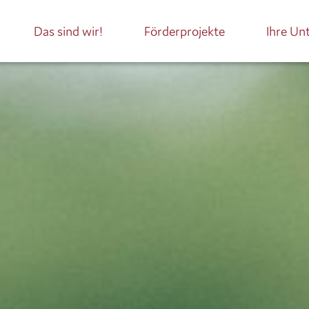
Das sind wir!
Förderprojekte
Ihre Un