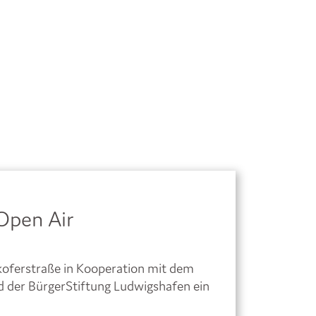
Open Air
koferstraße in Kooperation mit dem
der BürgerStiftung Ludwigshafen ein