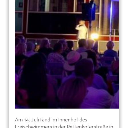
Am 14. Juli fand im Innenhof des
Freischwimmers in der Pettenkoferstraße in