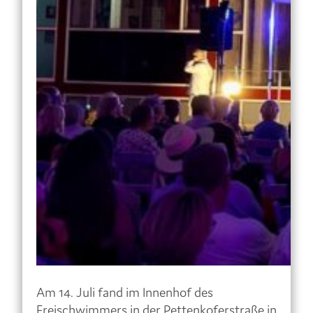
Am 14. Juli fand im Innenhof des
Freischwimmers in der Pettenkoferstraße in