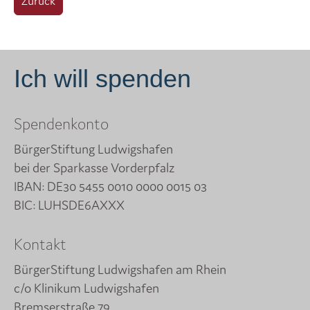
Zurück
Ich will spenden
Spendenkonto
BürgerStiftung Ludwigshafen
bei der Sparkasse Vorderpfalz
IBAN: DE30 5455 0010 0000 0015 03
BIC: LUHSDE6AXXX
Kontakt
BürgerStiftung Ludwigshafen am Rhein
c/o Klinikum Ludwigshafen
Bremserstraße 79