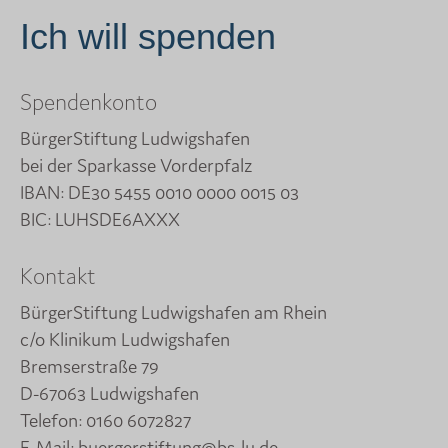
Ich will spenden
Spendenkonto
BürgerStiftung Ludwigshafen
bei der Sparkasse Vorderpfalz
IBAN: DE30 5455 0010 0000 0015 03
BIC: LUHSDE6AXXX
Kontakt
BürgerStiftung Ludwigshafen am Rhein
c/o Klinikum Ludwigshafen
Bremserstraße 79
D-67063 Ludwigshafen
Telefon:
0160 6072827
E-Mail:
buergerstiftung@bs-lu.de