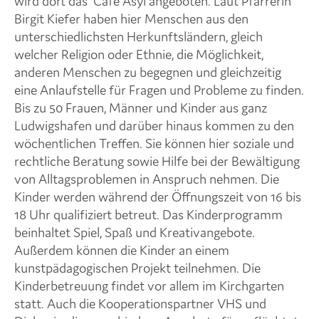
wird dort das Café Asyl angeboten. Laut Pfarrerin
Birgit Kiefer haben hier Menschen aus den
unterschiedlichsten Herkunftsländern, gleich
welcher Religion oder Ethnie, die Möglichkeit,
anderen Menschen zu begegnen und gleichzeitig
eine Anlaufstelle für Fragen und Probleme zu finden.
Bis zu 50 Frauen, Männer und Kinder aus ganz
Ludwigshafen und darüber hinaus kommen zu den
wöchentlichen Treffen. Sie können hier soziale und
rechtliche Beratung sowie Hilfe bei der Bewältigung
von Alltagsproblemen in Anspruch nehmen. Die
Kinder werden während der Öffnungszeit von 16 bis
18 Uhr qualifiziert betreut. Das Kinderprogramm
beinhaltet Spiel, Spaß und Kreativangebote.
Außerdem können die Kinder an einem
kunstpädagogischen Projekt teilnehmen. Die
Kinderbetreuung findet vor allem im Kirchgarten
statt. Auch die Kooperationspartner VHS und