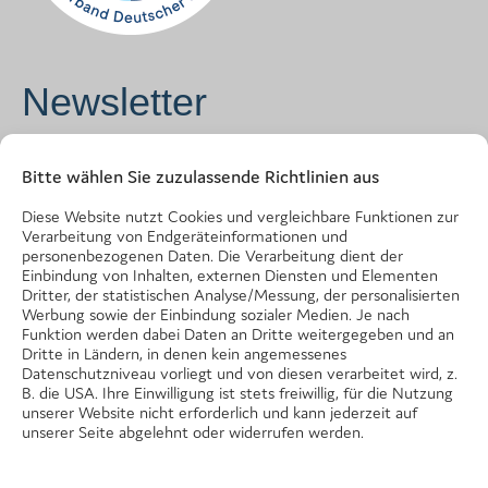
Newsletter
Vorname
*
Bitte wählen Sie zuzulassende Richtlinien aus
Diese Website nutzt Cookies und vergleichbare Funktionen zur
Verarbeitung von Endgeräteinformationen und
Name
*
personenbezogenen Daten. Die Verarbeitung dient der
Einbindung von Inhalten, externen Diensten und Elementen
Dritter, der statistischen Analyse/Messung, der personalisierten
Werbung sowie der Einbindung sozialer Medien. Je nach
Funktion werden dabei Daten an Dritte weitergegeben und an
E-Mail Adresse
*
Dritte in Ländern, in denen kein angemessenes
Datenschutzniveau vorliegt und von diesen verarbeitet wird, z.
B. die USA. Ihre Einwilligung ist stets freiwillig, für die Nutzung
unserer Website nicht erforderlich und kann jederzeit auf
unserer Seite abgelehnt oder widerrufen werden.