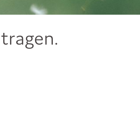
etragen.