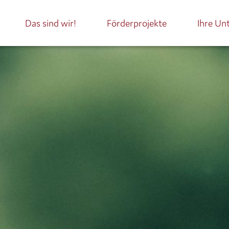
Das sind wir!
Förderprojekte
Ihre Un