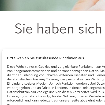
Sie haben sich
Bitte wählen Sie zuzulassende Richtlinien aus
Diese Website nutzt Cookies und vergleichbare Funktionen zur V
von Endgeräteinformationen und personenbezogenen Daten. Die
dient der Einbindung von Inhalten, externen Diensten und Elemen
der statistischen Analyse/Messung, der personalisierten Werbung
Einbindung sozialer Medien. Je nach Funktion werden dabei Daten
weitergegeben und an Dritte in Ländern, in denen kein angemes
Datenschutzniveau vorliegt und von diesen verarbeitet wird, z. B.
Einwilligung ist stets freiwillig, für die Nutzung unserer Website n
erforderlich und kann jederzeit auf unserer Seite abgelehnt oder 
werden.