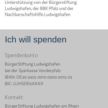
Unterstützung von der Bürgerstiftung
Ludwigshafen, der BBK Pfalz und der
Nachbarschaftshilfe Ludwigshafen
Ich will spenden
Spendenkonto
BürgerStiftung Ludwigshafen
bei der Sparkasse Vorderpfalz
IBAN: DE30 5455 0010 0000 0015 03
BIC: LUHSDE6AXXX
Kontakt
BürgerStiftung Ludwigshafen am Rhein