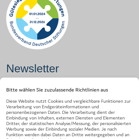
Newsletter
Vorname
*
Bitte wählen Sie zuzulassende Richtlinien aus
Diese Website nutzt Cookies und vergleichbare Funktionen zur
Verarbeitung von Endgeräteinformationen und
Name
*
personenbezogenen Daten. Die Verarbeitung dient der
Einbindung von Inhalten, externen Diensten und Elementen
Dritter, der statistischen Analyse/Messung, der personalisierten
Werbung sowie der Einbindung sozialer Medien. Je nach
Funktion werden dabei Daten an Dritte weitergegeben und an
E-Mail Adresse
*