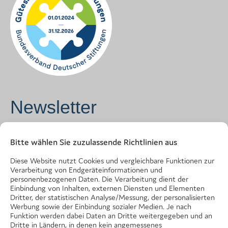
Newsletter
Vorname
*
Bitte wählen Sie zuzulassende Richtlinien aus
Diese Website nutzt Cookies und vergleichbare Funktionen zur
Verarbeitung von Endgeräteinformationen und
Name
*
personenbezogenen Daten. Die Verarbeitung dient der
Einbindung von Inhalten, externen Diensten und Elementen
Dritter, der statistischen Analyse/Messung, der personalisierten
Werbung sowie der Einbindung sozialer Medien. Je nach
Funktion werden dabei Daten an Dritte weitergegeben und an
E-Mail Adresse
*
Dritte in Ländern, in denen kein angemessenes