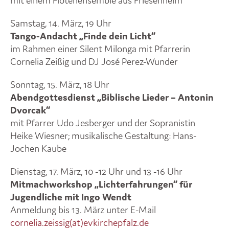
mit einem Flötenensemble aus Friesenheim
Samstag, 14. März, 19 Uhr
Tango-Andacht „Finde dein Licht“
im Rahmen einer Silent Milonga mit Pfarrerin
Cornelia Zeißig und DJ José Perez-Wunder
Sonntag, 15. März, 18 Uhr
Abendgottesdienst „Biblische Lieder – Antonin
Dvorcak“
mit Pfarrer Udo Jesberger und der Sopranistin
Heike Wiesner; musikalische Gestaltung: Hans-
Jochen Kaube
Dienstag, 17. März, 10 -12 Uhr und 13 -16 Uhr
Mitmachworkshop „Lichterfahrungen“ für
Jugendliche mit Ingo Wendt
Anmeldung bis 13. März unter E-Mail
cornelia.zeissig(at)evkirchepfalz.de