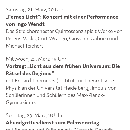
Samstag, 21. März, 20 Uhr
„Fernes Licht“: Konzert mit einer Performance
von Ingo Wendt
Das Streichorchester Quintessenz spielt Werke von
Peteris Vasks, Curt Wrangö, Giovanni Gabrieli und
Michael Teichert
Mittwoch, 25. März, 19 Uhr
Vortrag: „Licht aus dem frühen Universum: Die
Rätsel des Beginns“
mit Eduard Thommes (Institut für Theoretische
Physik an der Universität Heidelberg), Impuls von
Schülerinnen und Schülern des Max-Planck-
Gymnasiums
Sonntag, 29. März, 18 Uhr
Abendgottesdienst zum Palmsonntag
mit Segnung und Salbung mit Pfarrerin Cornelia