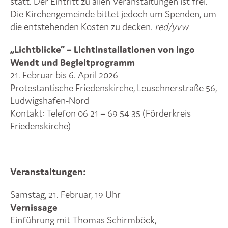
statt. Der Eintritt zu allen Veranstaltungen ist frei.
Die Kirchengemeinde bittet jedoch um Spenden, um
die entstehenden Kosten zu decken.
red/yvw
„Lichtblicke“ – Lichtinstallationen von Ingo
Wendt und Begleitprogramm
21. Februar bis 6. April 2026
Protestantische Friedenskirche, Leuschnerstraße 56,
Ludwigshafen-Nord
Kontakt: Telefon 06 21 – 69 54 35 (Förderkreis
Friedenskirche)
Veranstaltungen:
Samstag, 21. Februar, 19 Uhr
Vernissage
Einführung mit Thomas Schirmböck,