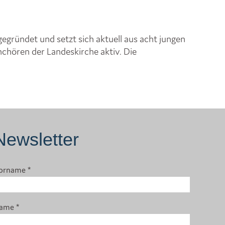
egründet und setzt sich aktuell aus acht jungen
chören der Landeskirche aktiv. Die
Newsletter
orname
*
ame
*