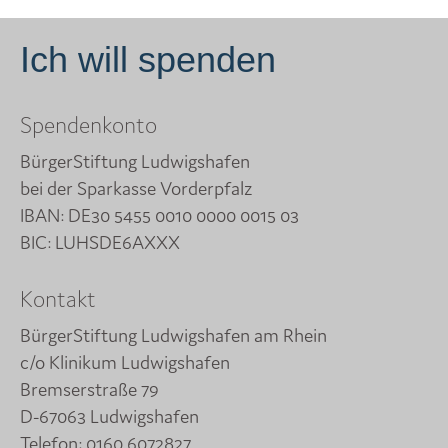
Ich will spenden
Spendenkonto
BürgerStiftung Ludwigshafen
bei der Sparkasse Vorderpfalz
IBAN: DE30 5455 0010 0000 0015 03
BIC: LUHSDE6AXXX
Kontakt
BürgerStiftung Ludwigshafen am Rhein
c/o Klinikum Ludwigshafen
Bremserstraße 79
D-67063 Ludwigshafen
Telefon:
0160 6072827