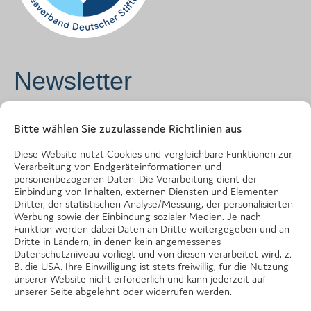
Newsletter
Vorname
*
Bitte wählen Sie zuzulassende Richtlinien aus
Diese Website nutzt Cookies und vergleichbare Funktionen zur
Verarbeitung von Endgeräteinformationen und
Name
*
personenbezogenen Daten. Die Verarbeitung dient der
Einbindung von Inhalten, externen Diensten und Elementen
Dritter, der statistischen Analyse/Messung, der personalisierten
Werbung sowie der Einbindung sozialer Medien. Je nach
Funktion werden dabei Daten an Dritte weitergegeben und an
E-Mail Adresse
*
Dritte in Ländern, in denen kein angemessenes
Datenschutzniveau vorliegt und von diesen verarbeitet wird, z.
B. die USA. Ihre Einwilligung ist stets freiwillig, für die Nutzung
unserer Website nicht erforderlich und kann jederzeit auf
unserer Seite abgelehnt oder widerrufen werden.