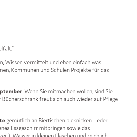
lfalt.“
en, Wissen vermittelt und eben einfach was
nehmen, Kommunen und Schulen Projekte für das
eptember
. Wenn Sie mitmachen wollen, sind Sie
r Bücherschrank freut sich auch wieder auf Pflege
kte
gemütlich an Biertischen picknicken. Jeder
enes Essgeschirr mitbringen sowie das
it). Wasser in kleinen Flaschen und reichlich