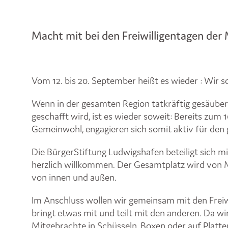
Macht mit bei den Freiwilligentagen der
Vom 12. bis 20. September heißt es wieder : Wir 
Wenn in der gesamten Region tatkräftig gesäubert
geschafft wird, ist es wieder soweit: Bereits zu
Gemeinwohl, engagieren sich somit aktiv für den
Die BürgerStiftung Ludwigshafen beteiligt sich m
herzlich willkommen. Der Gesamtplatz wird von Mü
von innen und außen.
Im Anschluss wollen wir gemeinsam mit den Freiw
bringt etwas mit und teilt mit den anderen. Da w
Mitgebrachte in Schüsseln, Boxen oder auf Platt