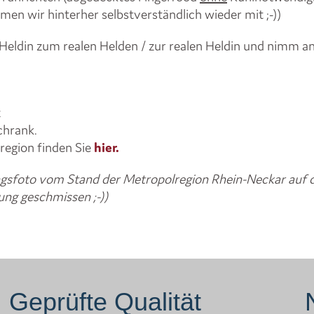
men wir hinterher selbstverständlich wieder mit ;-))
Heldin zum realen Helden / zur realen Heldin und nimm an 
z
chrank.
region finden Sie
hier.
ungsfoto vom Stand der Metropolregion Rhein-Neckar au
ung geschmissen ;-))
Geprüfte Qualität