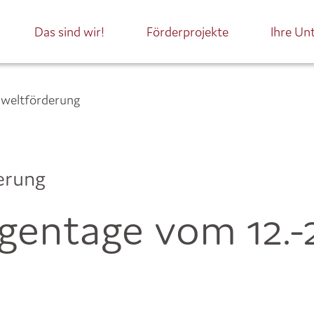
Das sind wir!
Förderprojekte
Ihre Un
mweltförderung
erung
lligentage vom 12.