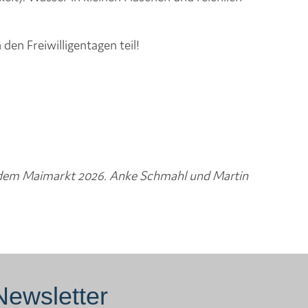
den Freiwilligentagen teil!
f dem Maimarkt 2026. Anke Schmahl und Martin
Newsletter