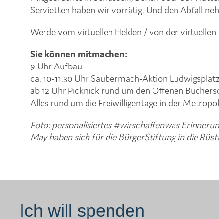
Servietten haben wir vorrätig. Und den Abfall neh
Werde vom virtuellen Helden / von der virtuellen 
Sie können mitmachen:
9 Uhr Aufbau
ca. 10-11.30 Uhr Saubermach-Aktion Ludwigsplat
ab 12 Uhr Picknick rund um den Offenen Büchers
Alles rund um die Freiwilligentage in der Metropol
Foto: personalisiertes #wirschaffenwas Erinner
May haben sich für die BürgerStiftung in die Rüst
Ich will spenden